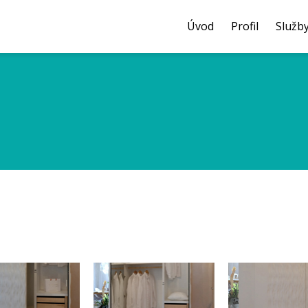
Úvod
Profil
Služb