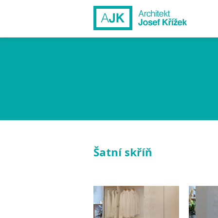
Šatní skříň