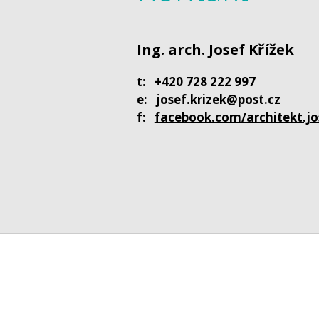
Ing. arch. Josef Křížek
t: +420 728 222 997
e:
josef.krizek@post.cz
f:
facebook.com/architekt.jo