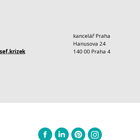
kancelář Praha
Hanusova 24
sef.krizek
140 00 Praha 4